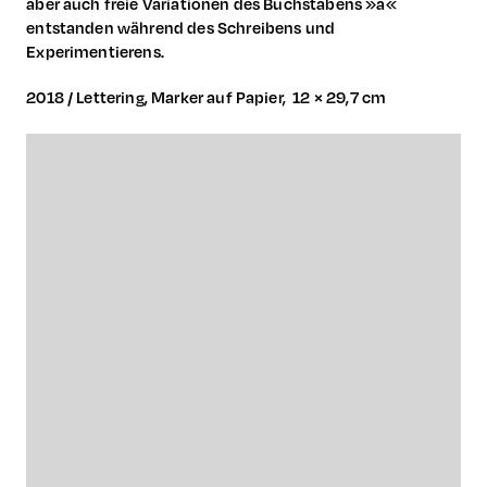
aber auch freie Variationen des Buchstabens »a«
entstanden während des Schreibens und
Experimentierens.
2018 / Lettering, Marker auf Papier, 12 × 29,7 cm