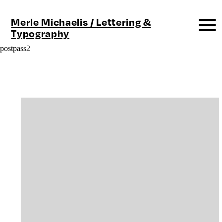
Merle Michaelis / Lettering &
Typography
postpass2